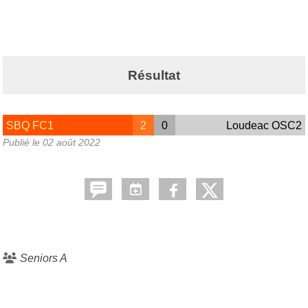
Résultat
SBQ FC1
2
0
Loudeac OSC2
Publié le
02 août 2022
Seniors A