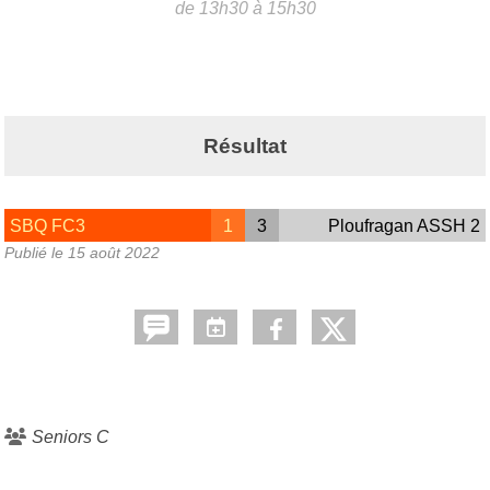
de 13h30 à 15h30
Résultat
SBQ FC3
1
3
Ploufragan ASSH 2
Publié le
15 août 2022
Seniors C