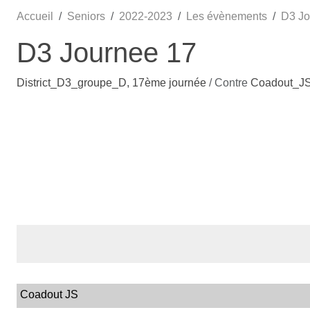
Accueil
Seniors
2022-2023
Les évènements
D3 Jo
D3 Journee 17
District_D3_groupe_D, 17ème journée
/ Contre
Coadout_J
Coadout JS