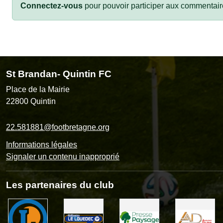
Connectez-vous
pour pouvoir participer aux commentair
St Brandan- Quintin FC
Place de la Mairie
22800
Quintin
22.581881@footbretagne.org
Informations légales
Signaler un contenu inapproprié
Les partenaires du club