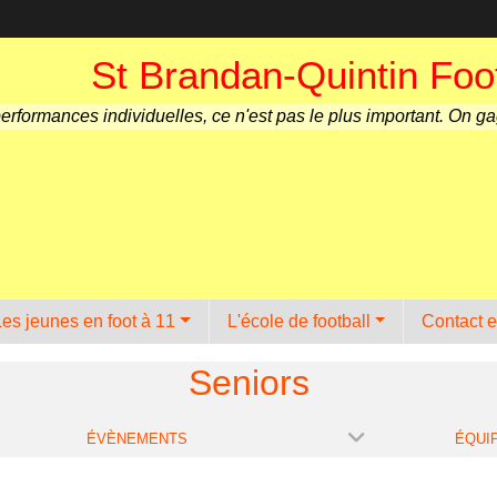
St Brandan-Quintin Foot
performances individuelles, ce n'est pas le plus important. On g
Les jeunes en foot à 11
L'école de football
Contact e
Seniors
ÉVÈNEMENTS
ÉQUI