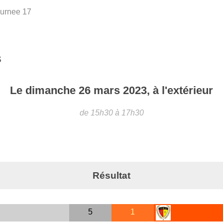
urnee 17
S
Le
dimanche
26
mars
2023
, à l'extérieur
de 15h30 à 17h30
Résultat
5
1