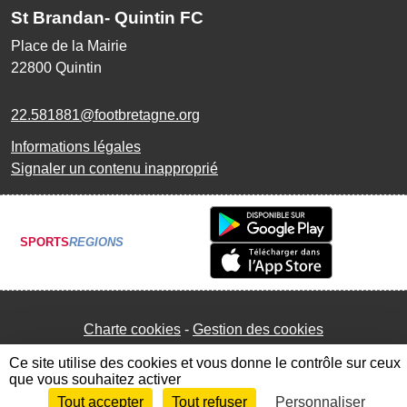
St Brandan- Quintin FC
Place de la Mairie
22800
Quintin
22.581881@footbretagne.org
Informations légales
Signaler un contenu inapproprié
SPORTS
REGIONS
Charte cookies
Gestion des cookies
Ce site utilise des cookies et vous donne le contrôle sur ceux
que vous souhaitez activer
Tout accepter
Tout refuser
Personnaliser
Envie de participer ?
Connexion