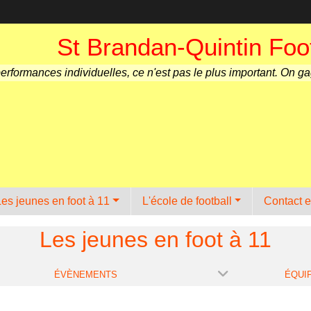
St Brandan-Quintin Foot
performances individuelles, ce n'est pas le plus important. On g
Les jeunes en foot à 11
L'école de football
Contact e
Les jeunes en foot à 11
ÉVÈNEMENTS
ÉQUI