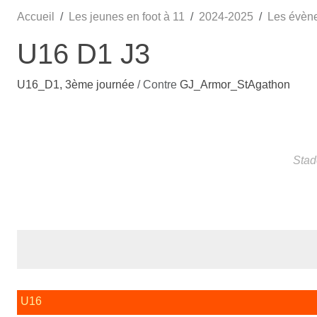
Accueil
Les jeunes en foot à 11
2024-2025
Les évèn
U16 D1 J3
U16_D1, 3ème journée
/ Contre
GJ_Armor_StAgathon
Stad
U16