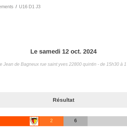
ements
U16 D1 J3
Le
samedi
12
oct.
2024
e Jean de Bagneux rue saint yves
22800
quintin
- de 15h30 à 
Résultat
2
6