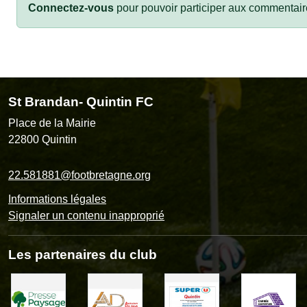
Connectez-vous
pour pouvoir participer aux commentair
St Brandan- Quintin FC
Place de la Mairie
22800
Quintin
22.581881@footbretagne.org
Informations légales
Signaler un contenu inapproprié
Les partenaires du club