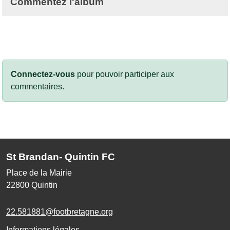
Commentez l'album
Connectez-vous
pour pouvoir participer aux
commentaires.
St Brandan- Quintin FC
Place de la Mairie
22800
Quintin
22.581881@footbretagne.org
Informations légales