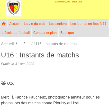
St Brandan-Quintin Football Club
Panneau de gestion des cookies
Accueil
La vie du club
Les seniors
Les jeunes en foot à 11
L'école de football
Contact et plan
Boutique
Accueil
U16 : Instants de matchs
U16 : Instants de matchs
Publié le
31 oct. 2020
U16
Merci à Fabrice Faucheux, photographe amateur pour les
photos lors des matchs contre Plouisy et Uzel .