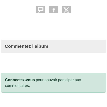
Commentez l'album
Connectez-vous
pour pouvoir participer aux
commentaires.