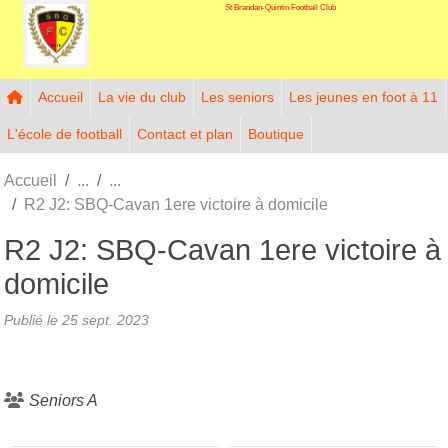
St Brandan-Quintin Football Club
Panneau de gestion des cookies
Accueil
La vie du club
Les seniors
Les jeunes en foot à 11
L'école de football
Contact et plan
Boutique
Accueil
R2 J2: SBQ-Cavan 1ere victoire à domicile
R2 J2: SBQ-Cavan 1ere victoire à
domicile
Publié le
25 sept. 2023
Seniors A