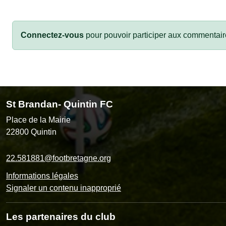
Connectez-vous
pour pouvoir participer aux commentair
St Brandan- Quintin FC
Place de la Mairie
22800
Quintin
22.581881@footbretagne.org
Informations légales
Signaler un contenu inapproprié
Les partenaires du club