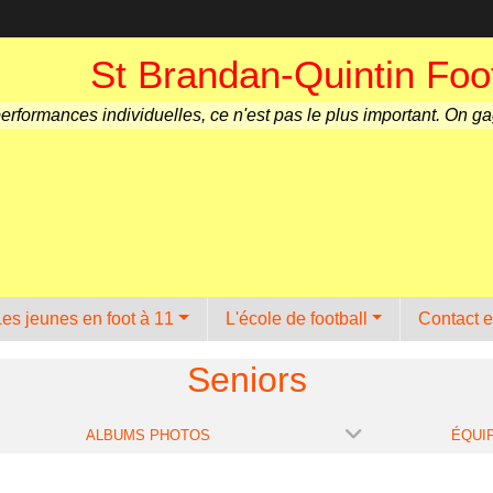
St Brandan-Quintin Foot
performances individuelles, ce n'est pas le plus important. On g
Les jeunes en foot à 11
L'école de football
Contact e
Seniors
ALBUMS PHOTOS
ÉQUI