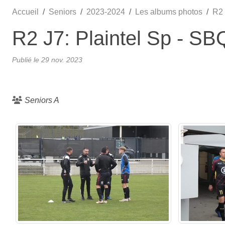
Accueil
Seniors
2023-2024
Les albums photos
R2 
R2 J7: Plaintel Sp - SB
Publié le
29 nov. 2023
Seniors A