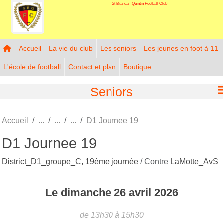
St Brandan-Quintin Football Club
Panneau de gestion des cookies
Accueil
La vie du club
Les seniors
Les jeunes en foot à 11
L'école de football
Contact et plan
Boutique
Seniors
Accueil
D1 Journee 19
D1 Journee 19
District_D1_groupe_C, 19ème journée
/ Contre
LaMotte_AvS
Le
dimanche
26
avril
2026
de 13h30 à 15h30