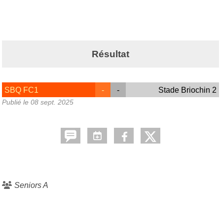
Résultat
SBQ FC1
-
-
Stade Briochin 2
Publié le
08 sept. 2025
Seniors A