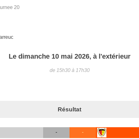
urnee 20
rreuc
Le
dimanche
10
mai
2026
, à l'extérieur
de 15h30 à 17h30
Résultat
-
-