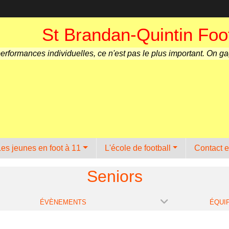
St Brandan-Quintin Foot
performances individuelles, ce n'est pas le plus important. On g
Les jeunes en foot à 11
L'école de football
Contact e
Seniors
ÉVÈNEMENTS
ÉQUI