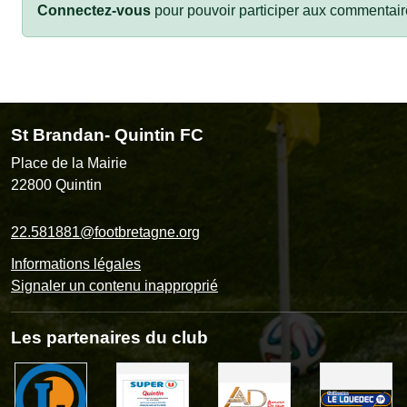
Connectez-vous
pour pouvoir participer aux commentair
St Brandan- Quintin FC
Place de la Mairie
22800
Quintin
22.581881@footbretagne.org
Informations légales
Signaler un contenu inapproprié
Les partenaires du club