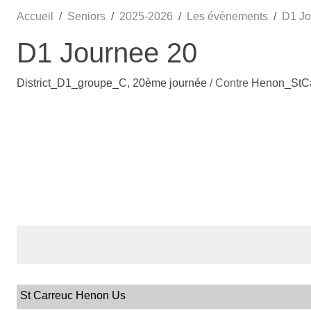
Accueil
Seniors
2025-2026
Les évènements
D1 Jo
D1 Journee 20
District_D1_groupe_C, 20ème journée
/ Contre
Henon_StCa
St Carreuc Henon Us