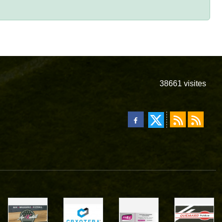
38661
visites