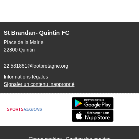
St Brandan- Quintin FC
Place de la Mairie
22800
Quintin
22.581881@footbretagne.org
Informations légales
Signaler un contenu inapproprié
SPORTS
REGIONS