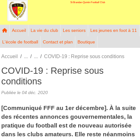
St Brandan-Quintin Football Club
Panneau de gestion des cookies
Accueil
La vie du club
Les seniors
Les jeunes en foot à 11
L'école de football
Contact et plan
Boutique
Accueil
COVID-19 : Reprise sous conditions
COVID-19 : Reprise sous
conditions
Publiée le
04 déc. 2020
[Communiqué FFF au 1er décembre]. À la suite
des récentes annonces gouvernementales, la
pratique du football est de nouveau autorisée
dans les clubs amateurs. Elle reste néanmoins