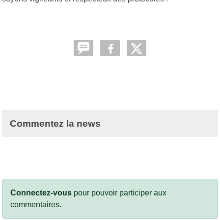
Commentez la news
Connectez-vous
pour pouvoir participer aux
commentaires.