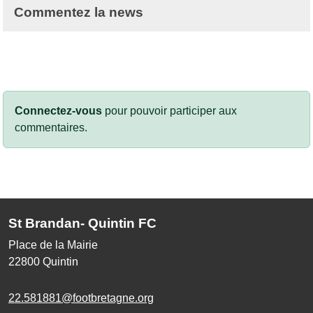
Commentez la news
Connectez-vous
pour pouvoir participer aux
commentaires.
St Brandan- Quintin FC
Place de la Mairie
22800
Quintin
22.581881@footbretagne.org