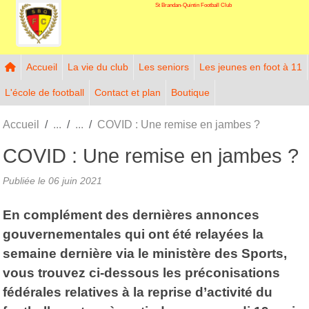
St Brandan-Quintin Football Club
Panneau de gestion des cookies
Accueil
La vie du club
Les seniors
Les jeunes en foot à 11
L'école de football
Contact et plan
Boutique
Accueil
COVID : Une remise en jambes ?
COVID : Une remise en jambes ?
Publiée le
06 juin 2021
En complément des dernières annonces
gouvernementales qui ont été relayées la
semaine dernière via le ministère des Sports,
vous trouvez ci-dessous les préconisations
fédérales relatives à la reprise d’activité du