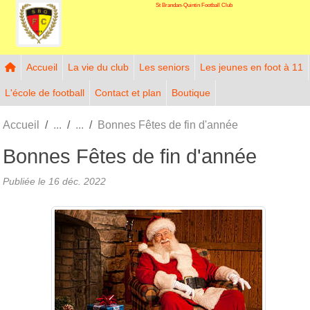
St Brandan-Quintin Football Club
Panneau de gestion des cookies
Accueil
La vie du club
Les seniors
Les jeunes en foot à 11
L'école de football
Contact et plan
Boutique
Accueil
Bonnes Fêtes de fin d'année
Bonnes Fêtes de fin d'année
Publiée le
16 déc. 2022