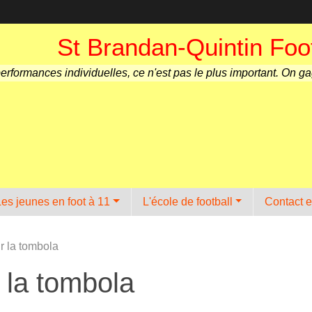
St Brandan-Quintin Foot
performances individuelles, ce n'est pas le plus important. On g
Les jeunes en foot à 11
L'école de football
Contact e
r la tombola
 la tombola