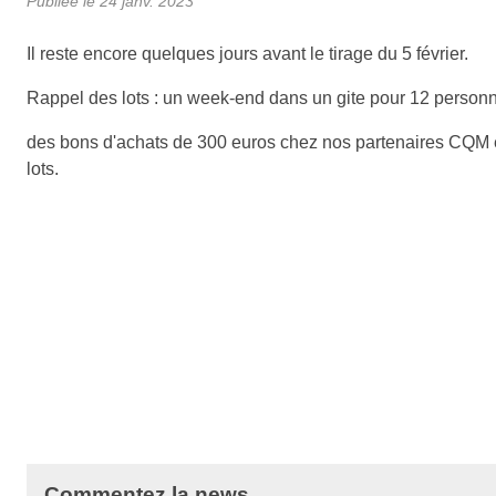
Publiée le
24 janv. 2023
Il reste encore quelques jours avant le tirage du 5 février.
Rappel des lots : un week-end dans un gite pour 12 personn
des bons d'achats de 300 euros chez nos partenaires CQM e
lots.
Commentez la news