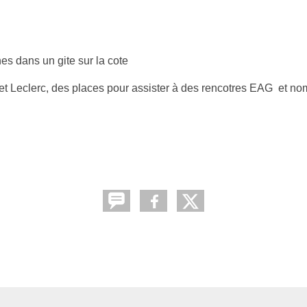
es dans un gite sur la cote
t Leclerc, des places pour assister à des rencotres EAG et no